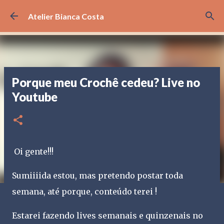
Pular para o conteúdo principal
Atelier Bianca Costa
Porque meu Crochê cedeu? Live no
Youtube
Oi gente!!!
Sumiiiida estou, mas pretendo postar toda
semana, até porque, conteúdo terei !
Estarei fazendo lives semanais e quinzenais no