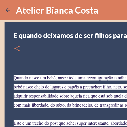
Atelier Bianca Costa
E quando deixamos de ser filhos para
Quando nasce um bebê, nasce toda uma reconfiguração familiar. 
bebê nasce cheio de lugares e papéis a preencher: filho, neto, so
adquirir responsabilidade sobre àquela fica que está sob tutela
com mais liberdade, do afeto, da brincadeira, de transgredir a
Este é um trecho do post que achei super interessante, abordad