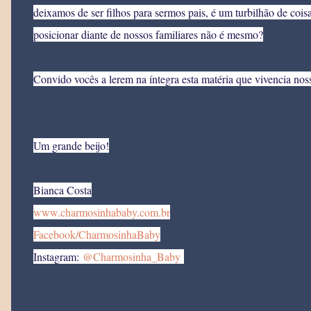
deixamos de ser filhos para sermos pais, é um turbilhão de cois
posicionar diante de nossos familiares não é mesmo?
Convido vocês a lerem na íntegra esta matéria que vivencia nosso
Um grande beijo!
Bianca Costa
www.charmosinhababy.com.br
Facebook/CharmosinhaBaby
Instagram:
@Charmosinha_Baby