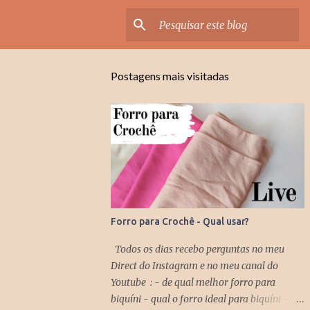
Postagens mais visitadas
Forro para Crochê - Qual usar?
Todos os dias recebo perguntas no meu
Direct do Instagram e no meu canal do
Youtube : - de qual melhor forro para
biquíni - qual o forro ideal para biquíni -