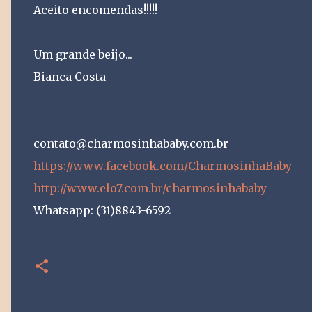
Aceito encomendas!!!!!
Um grande beijo...
Bianca Costa
contato@charmosinhababy.com.br
https://www.facebook.com/CharmosinhaBaby
http://www.elo7.com.br/charmosinhababy
Whatsapp: (31)8843-6592