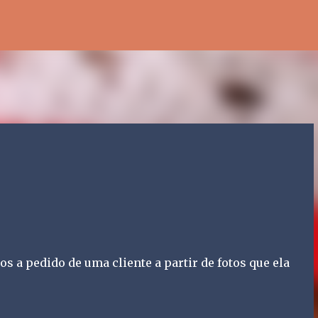
Pular para o conteúdo principal
s a pedido de uma cliente a partir de fotos que ela