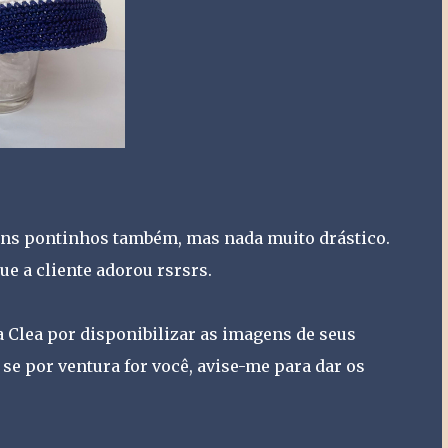
guns pontinhos também, mas nada muito drástico.
e a cliente adorou rsrsrs.
 Clea por disponibilizar as imagens de seus
, se por ventura for você, avise-me para dar os