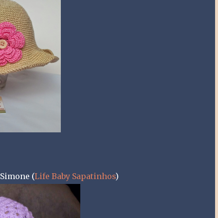
 Simone (
Life Baby Sapatinhos
)