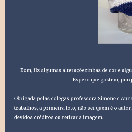
Bom, fiz algumas alteraçõezinhas de cor e al
Espero que gostem, porqu
Obrigada pelas colegas professora Simone e Anna
trabalhos, a primeira foto, não sei quem é o autor
devidos créditos ou retirar a imagem.