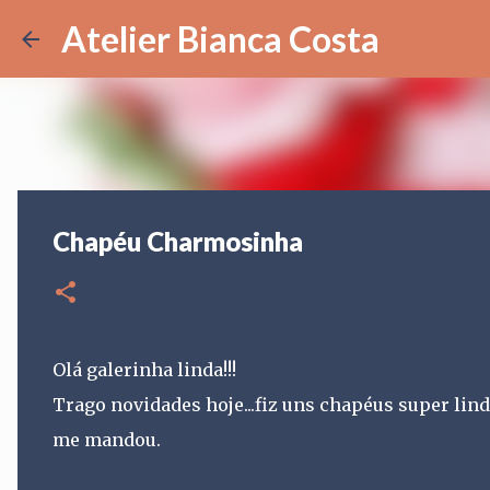
Atelier Bianca Costa
Chapéu Charmosinha
Olá galerinha linda!!!
Trago novidades hoje...fiz uns chapéus super lindo
me mandou.