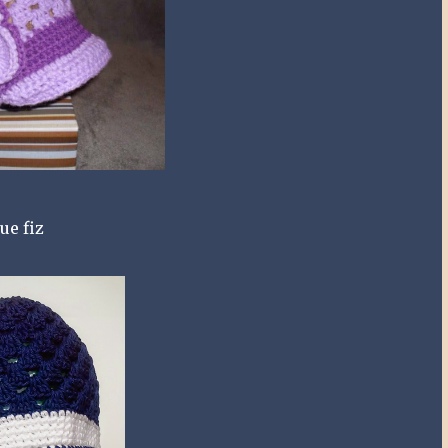
ue fiz