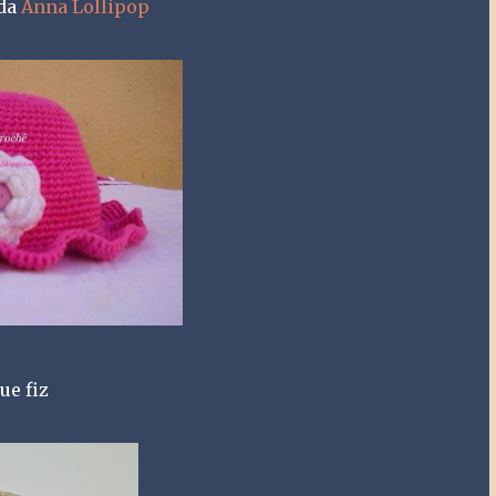
 da
Anna Lollipop
ue fiz