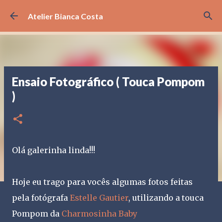
Pular para o conteúdo principal
Atelier Bianca Costa
Ensaio Fotográfico ( Touca Pompom
)
Olá galerinha linda!!!
Hoje eu trago para vocês algumas fotos feitas
pela fotógrafa
Estelle Gautier
, utilizando a touca
Pompom da
Charmosinha Baby