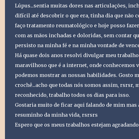
Lúpus...sentia muitas dores nas articulações, inc
difícil até descobrir o que era, tinha dia que não
faço tratamento reumatológico e hoje posso fazer 
com as mãos inchadas e doloridas, sem contar q
persisto na minha fé e na minha vontade de vence
Há quase dois anos resolvi divulgar meu trabalh
maravilhoso que é a internet, onde conhecemos vá
podemos mostrar as nossas habilidades. Gosto m
crochê...acho que todas nós somos assim, rsrsr, 
reconhecido, trabalho todos os dias para isso.
Gostaria muito de ficar aqui falando de mim mas
resuminho da minha vida, rsrsrs
Espero que os meus trabalhos estejam agradando 