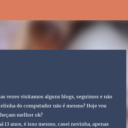
Pular para o conteúdo principal
ue as vezes visitamos alguns blogs, seguimos e não
 telinha do computador não é mesmo? Hoje vou
nheçam melhor ok?
á 13 anos, é isso mesmo, casei novinha, apenas