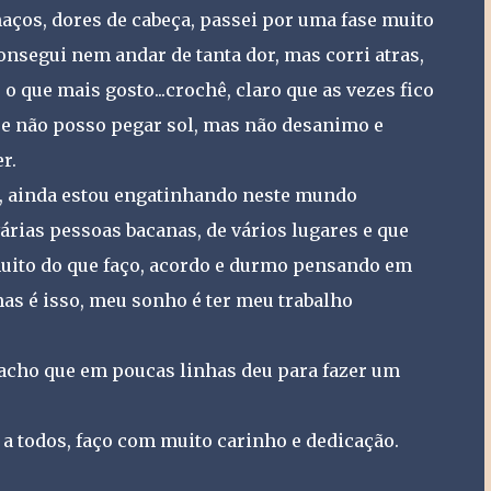
haços, dores de cabeça, passei por uma fase muito
 consegui nem andar de tanta dor, mas corri atras,
o que mais gosto...crochê, claro que as vezes fico
ue não posso pegar sol, mas não desanimo e
r.
o, ainda estou engatinhando neste mundo
rias pessoas bacanas, de vários lugares e que
uito do que faço, acordo e durmo pensando em
mas é isso, meu sonho é ter meu trabalho
 acho que em poucas linhas deu para fazer um
a todos, faço com muito carinho e dedicação.