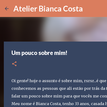
Atelier Bianca Costa
Um pouco sobre mim!
Oi gente! hoje o assunto é sobre mim, rsrsr...é q
conhecemos as pessoas que ali estão por trás da
falar um pouco sobre mim para que vocês me co
Meu nome é Bianca Costa, tenho 33 anos, casada h