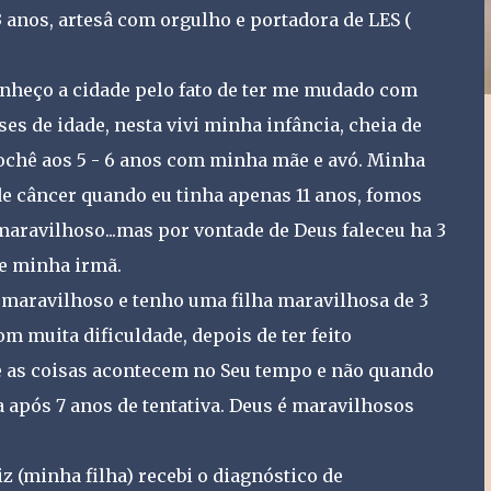
 anos, artesâ com orgulho e portadora de LES (
onheço a cidade pelo fato de ter me mudado com
es de idade, nesta vivi minha infância, cheia de
ochê aos 5 - 6 anos com minha mãe e avó. Minha
e câncer quando eu tinha apenas 11 anos, fomos
maravilhoso...mas por vontade de Deus faleceu ha 3
 e minha irmã.
aravilhoso e tenho uma filha maravilhosa de 3
m muita dificuldade, depois de ter feito
e as coisas acontecem no Seu tempo e não quando
após 7 anos de tentativa. Deus é maravilhosos
z (minha filha) recebi o diagnóstico de