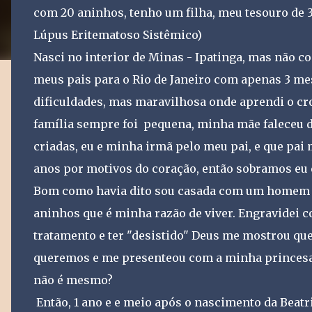
com 20 aninhos, tenho um filha, meu tesouro de 3
Lúpus Eritematoso Sistêmico)
Nasci no interior de Minas - Ipatinga, mas não c
meus pais para o Rio de Janeiro com apenas 3 mes
dificuldades, mas maravilhosa onde aprendi o cr
família sempre foi pequena, minha mãe faleceu d
criadas, eu e minha irmã pelo meu pai, e que pai 
anos por motivos do coração, então sobramos eu
Bom como havia dito sou casada com um homem m
aninhos que é minha razão de viver. Engravidei co
tratamento e ter "desistido" Deus me mostrou qu
queremos e me presenteou com a minha princesa 
não é mesmo?
Então, 1 ano e e meio após o nascimento da Beatri