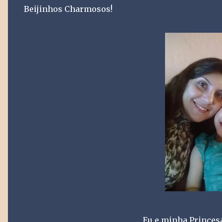
Beijinhos Charmosos!
Eu e minha Princes