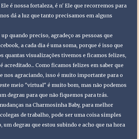
le é nossa fortaleza, é n' Ele que recorremos para
e nos dá a luz que tanto precisamos em alguns
 up quando preciso, agradeço as pessoas que
cebook, a cada dia é uma soma, porque é isso que
 quantas visualizações tivemos e ficamos felizes,
 é acreditado... Como ficamos felizes em saber que
e nos agraciando, isso é muito importante para o
 este meio "virtual" é muito bom, mas não podemos
um degrau para que não fiquemos para trás.
 mudanças na Charmosinha Baby, para melhor
 colegas de trabalho, pode ser uma coisa simples
, um degrau que estou subindo e acho que na hora