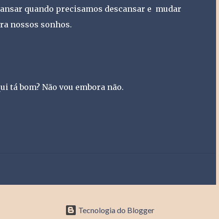
scansar quando precisamos descansar e mudar
ra nossos sonhos.
qui tá bom? Não vou embora não.
Tecnologia do Blogger