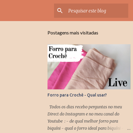
Postagens mais visitadas
Forro para Crochê - Qual usar?
Todos os dias recebo perguntas no meu
Direct do Instagram e no meu canal do
Youtube : - de qual melhor forro para
biquíni - qual o forro ideal para biquíni -