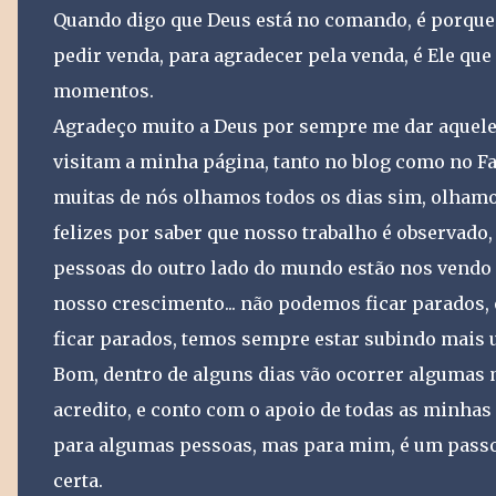
Quando digo que Deus está no comando, é porque E
pedir venda, para agradecer pela venda, é Ele qu
momentos.
Agradeço muito a Deus por sempre me dar aquele
visitam a minha página, tanto no blog como no Fa
muitas de nós olhamos todos os dias sim, olhamos
felizes por saber que nosso trabalho é observado,
pessoas do outro lado do mundo estão nos vendo 
nosso crescimento... não podemos ficar parados,
ficar parados, temos sempre estar subindo mais 
Bom, dentro de alguns dias vão ocorrer algumas
acredito, e conto com o apoio de todas as minhas
para algumas pessoas, mas para mim, é um passo
certa.