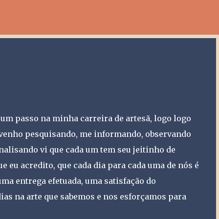
Pular para o conteúdo principal
 um passo na minha carreira de artesã, logo logo
o venho pesquisando, me informando, observando
. analisando vi que cada um tem seu jeitinho de
que eu acredito, que cada dia para cada uma de nós é
a entrega efetuada, uma satisfação do
dias na arte que sabemos e nos esforçamos para