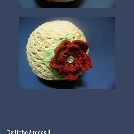
Beijinho á todos!!!