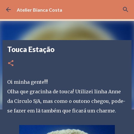
Pular para o conteúdo principal
Atelier Bianca Costa
Touca Estação
Oi minha gente!!!
Olha que gracinha de touca! Utilizei linha Anne
da Circulo S/A, mas como o outono chegou, pode-
se fazer em lã também que ficará um charme.