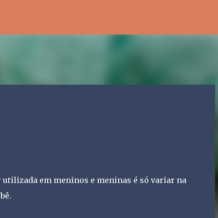
Pular para o conteúdo principal
 utilizada em meninos e meninas é só variar na
bê.