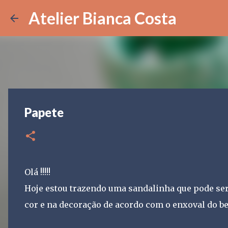
Atelier Bianca Costa
Papete
Olá !!!!!
Hoje estou trazendo uma sandalinha que pode ser
cor e na decoração de acordo com o enxoval do be