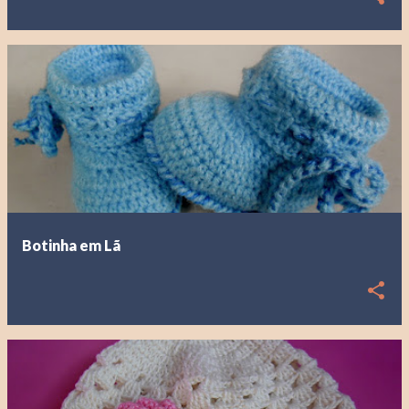
Botinha em Lã