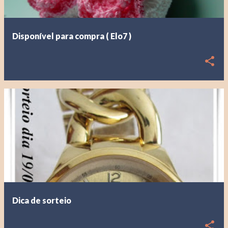
Disponível para compra ( Elo7 )
Dica de sorteio