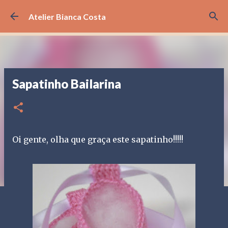
Pular para o conteúdo principal
Atelier Bianca Costa
Sapatinho Bailarina
Oi gente, olha que graça este sapatinho!!!!!