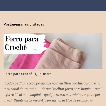
Postagens mais visitadas
Forro para Crochê - Qual usar?
Todos os dias recebo perguntas no meu Direct do Instagram e no
meu canal do Youtube : - de qual melhor forro para biquíni - qual
o forro ideal para biquíni - qual forro uso nas minhas peças e por
ai vai. Diante disto, resolvi fazer na nossa Live de sexta 20 de
novembro no Youtube sobre este assunto. Se você quiser assistir