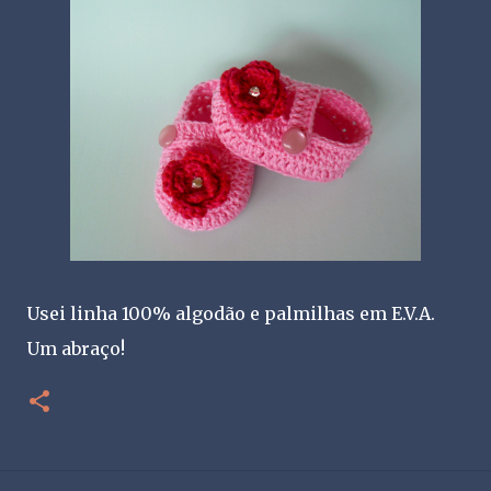
Usei linha 100% algodão e palmilhas em E.V.A.
Um abraço!