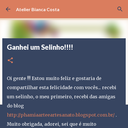
Pular para o conteúdo principal
Atelier Bianca Costa
Ganhei um Selinho!!!!
Oi gente !!! Estou muito feliz e gostaria de
compartilhar esta felicidade com vocês... recebi
um selinho, o meu primeiro, recebi das amigas
do blog
http://phamiaarteeartesanato.blogspot.com.br/
.
Muito obrigada, adorei, sei que é muito