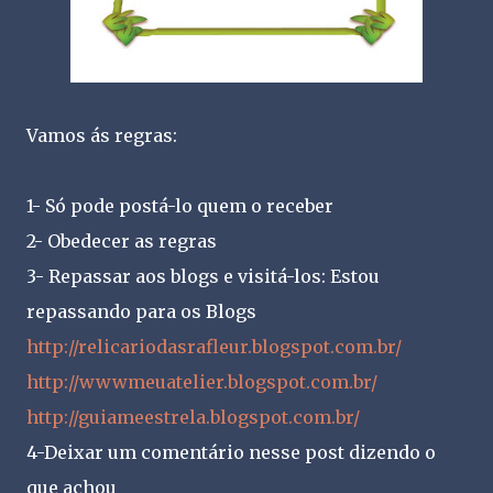
Vamos ás regras:
1- Só pode postá-lo quem o receber
2- Obedecer as regras
3- Repassar aos blogs e visitá-los: Estou
repassando para os Blogs
http://relicariodasrafleur.blogspot.com.br/
http://wwwmeuatelier.blogspot.com.br/
http://guiameestrela.blogspot.com.br/
4-Deixar um comentário nesse post dizendo o
que achou